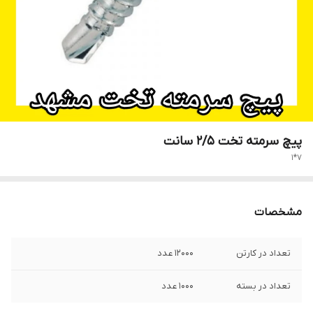
پیچ سرمته تخت 2/5 سانت
7*1
مشخصات
تعداد در کارتن
12000 عدد
تعداد در بسته
1000 عدد