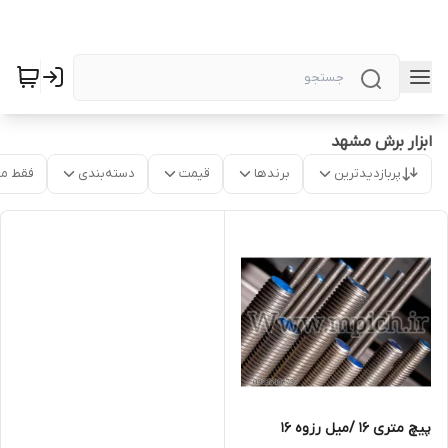
ابزار برش مشهد
پربازدیدترین
برندها
قیمت
دسته‌بندی
فقط م
پیچ متری 16 /میل رزوه 16