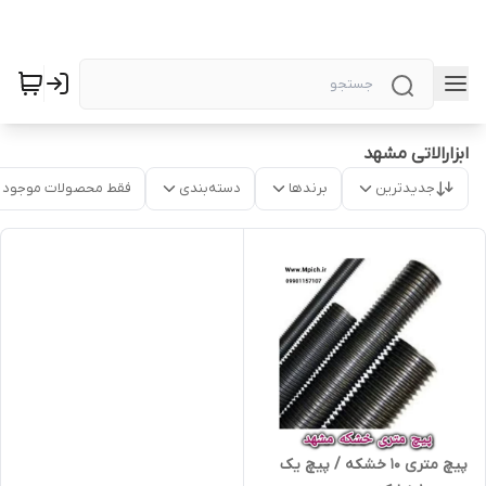
ابزارالاتی مشهد
جدیدترین
برندها
دسته‌بندی
فقط محصولات موجود
پیچ متری 10 خشکه / پیچ یک