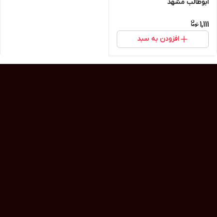
ابوطالب مشهد
1,111
افزودن به سبد