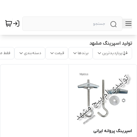
تولید اسپرینگ مشهد
پربازدیدترین
برندها
قیمت
دسته‌بندی
فقط م
اسپرینگ پروانه ایرانی