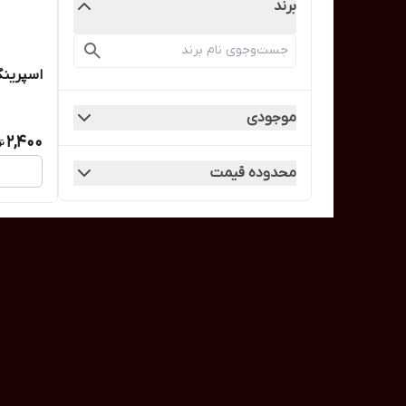
برند
اسپرینگ
موجودی
2,400
محدوده قیمت