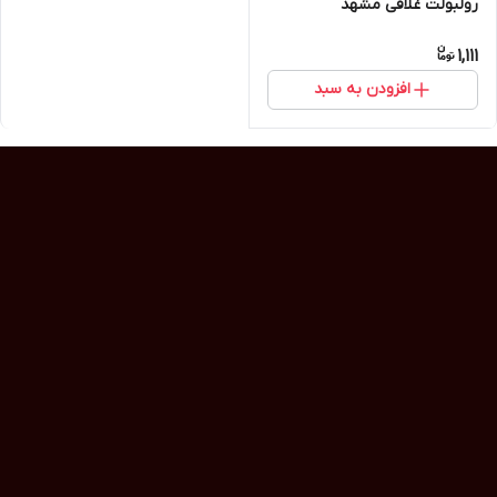
رولبولت غلافی مشهد
1,111
افزودن به سبد