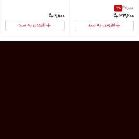
35,000
5
%
9,800
33,200
افزودن به سبد
افزودن به سبد