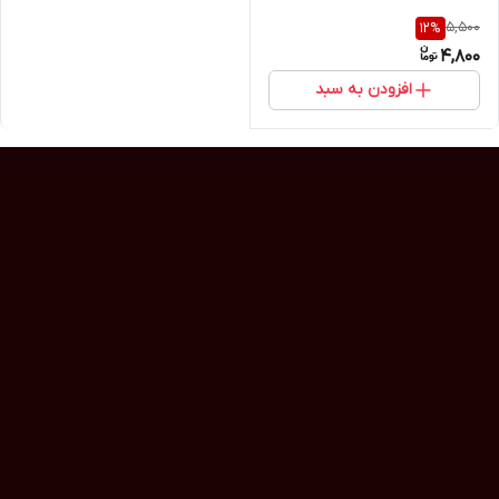
5,500
12
%
4,800
افزودن به سبد