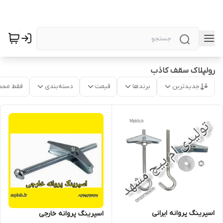
رولپلاک سقف کاذب
جدیدترین
برندها
قیمت
دسته‌بندی
فقط محص
اسپرینگ پروانه ایرانی
اسپرینگ پروانه خارجی