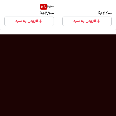
3,100
12
%
2,700
2,400
افزودن به سبد
افزودن به سبد