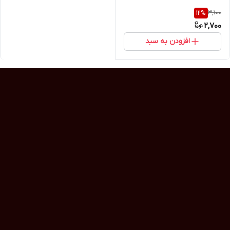
3,100
12
%
2,700
افزودن به سبد