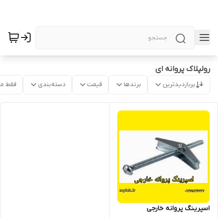
رولپلاک پروانه ای
پربازدیدترین
برندها
قیمت
دسته‌بندی
فقط م
اسپرینگ پروانه خارجی