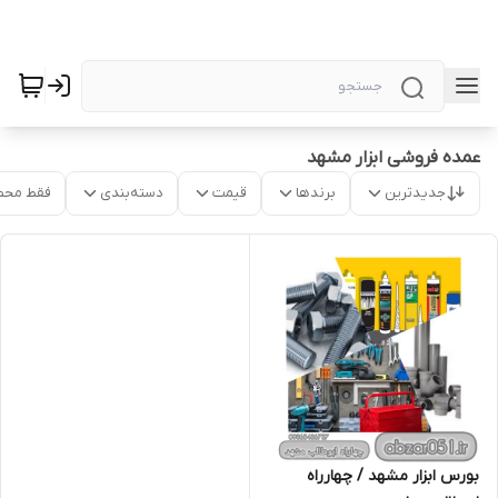
عمده فروشی ابزار مشهد
جدیدترین
برندها
قیمت
دسته‌بندی
فقط محص
بورس ابزار مشهد / چهارراه