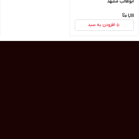
ابوطالب مشهد
1,111
افزودن به سبد