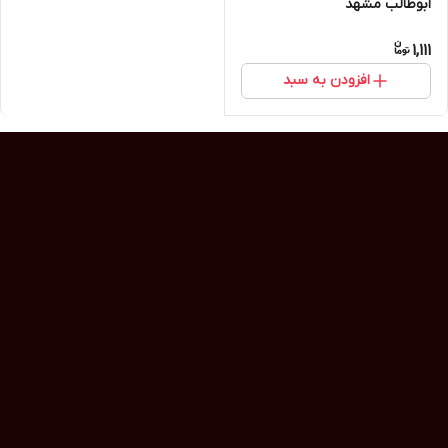
ابوطالب مشهد
1,111
افزودن به سبد