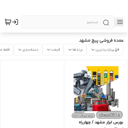
عمده فروشی پیچ مشهد
پربازدیدترین
برندها
قیمت
دسته‌بندی
فقط م
بورس ابزار مشهد / چهارراه