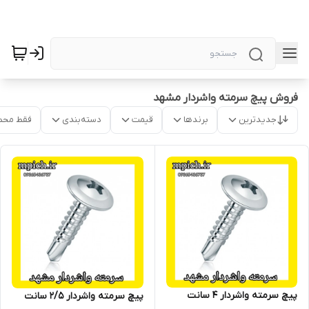
فروش پیچ سرمته واشردار مشهد
جدیدترین
برندها
قیمت
دسته‌بندی
فقط محص
پیچ سرمته واشردار 4 سانت
پیچ سرمته واشردار 2/5 سانت