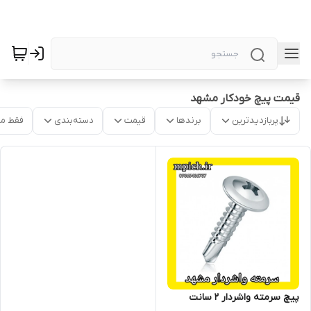
قیمت پیچ خودکار مشهد
پربازدیدترین
برندها
قیمت
دسته‌بندی
فقط م
پیچ سرمته واشردار 2 سانت