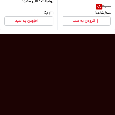
رولبولت غلافی مشهد
17,000
8
%
1,111
15,500
افزودن به سبد
افزودن به سبد