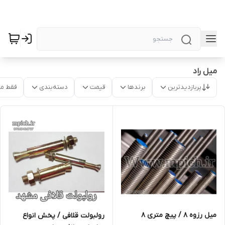
میل راد
پربازدیدترین
برندها
قیمت
دسته‌بندی
فقط م
میل رزوه 8 / پیچ متری 8
رولبولت قلافی / پخش انواع