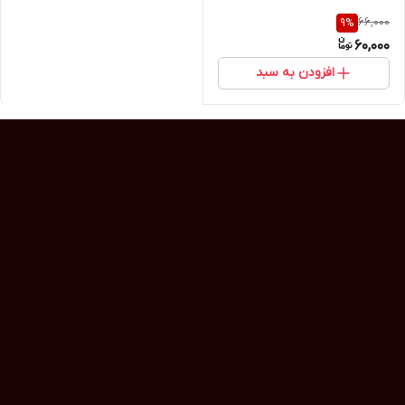
66,000
9
%
60,000
افزودن به سبد