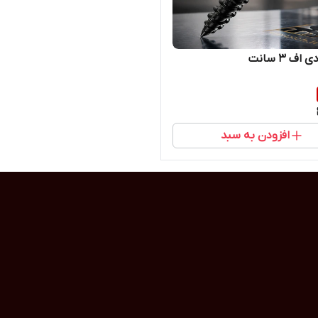
اف 3 سانت
افزودن به سبد