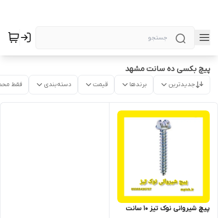
پیچ بکسی ده سانت مشهد
جدیدترین
برندها
قیمت
دسته‌بندی
فقط محص
پیچ شیروانی نوک تیز 10 سانت