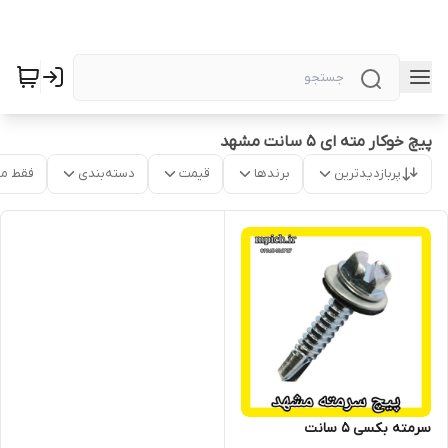
پیچ خوکار مته ای 5 سانت مشهد
پربازدیدترین
برندها
قیمت
دسته‌بندی
فقط م
سرمته بکسی 5 سانت