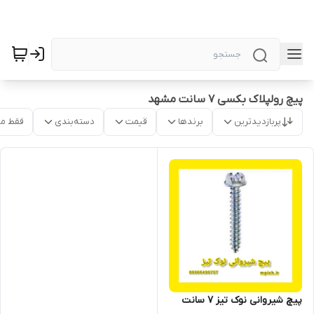
پیچ رولپلاک بکسی 7 سانت مشهد
پربازدیدترین
برندها
قیمت
دسته‌بندی
فقط م
پیچ شیروانی نوک تیز 7 سانت