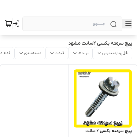
پیچ سرمته بکسی 2سانت مشهد
پربازدیدترین
برندها
قیمت
دسته‌بندی
فقط م
پیچ سرمته بکسی 2 سانت