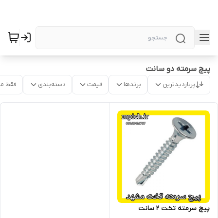
پیچ سرمته دو سانت
پربازدیدترین
برندها
قیمت
دسته‌بندی
فقط م
پیچ سرمته تخت 2 سانت