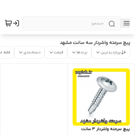
پیچ سرمته واشردار سه سانت مشهد
پربازدیدترین
برندها
قیمت
دسته‌بندی
فقط م
پیچ سرمته واشردار 3 سانت