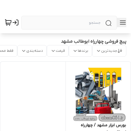
پیچ فروشی چهارراه ابوطالب مشهد
جدیدترین
برندها
قیمت
دسته‌بندی
فقط محص
بورس ابزار مشهد / چهارراه