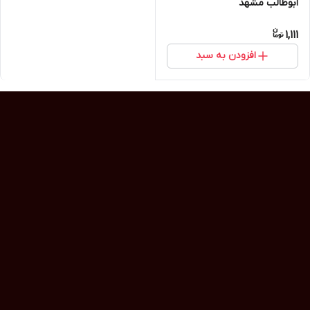
ابوطالب مشهد
1,111
افزودن به سبد