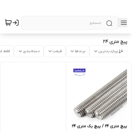
پیچ متری 24
پربازدیدترین
برندها
قیمت
دسته‌بندی
فقط م
پیچ متری 24 / پیچ یک متری 24