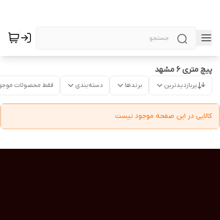
پیچ متری 6 مشهد
پربازدیدترین
برندها
دسته‌بندی
فقط محصولات موجو
کالایی در این صفحه موجود نیست