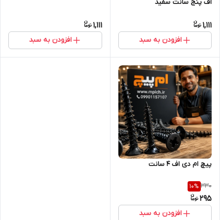
اف پنج سانت سفید
1,111
1,111
افزودن به سبد
افزودن به سبد
پیچ ام دی اف 4 سانت
330
10
%
295
افزودن به سبد