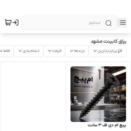
یراق کابینت مشهد
پربازدیدترین
برندها
قیمت
دسته‌بندی
فقط م
پیچ ام دی اف 3 سانت