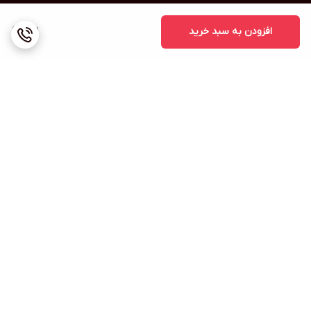
افزودن به سبد خرید
1,111
برگشت به بالا
ارسال ویژه
پشتیبانی ۲۴ ساعته