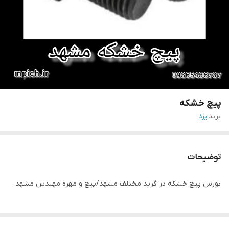
پیچ خشکه
برند:
یزد
توضیحات
بورس پیچ خشکه در گرید مختلف مشهد/پیچ و مهره مهندس مشهد