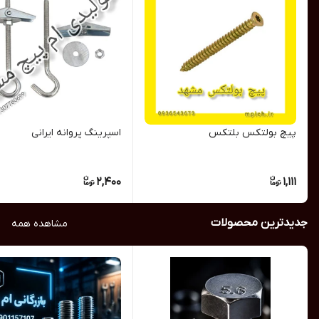
پیچ بولتکس بلتکس
اسپرینگ پروانه ایرانی
2,400
1,111
جدیدترین محصولات
مشاهده همه