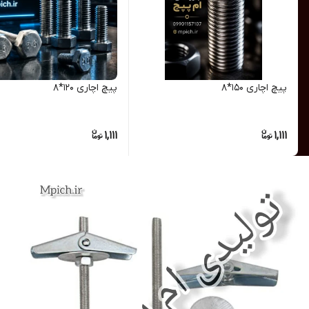
پیچ اچاری 150*8
پیچ اچاری 120*8
1,111
1,111