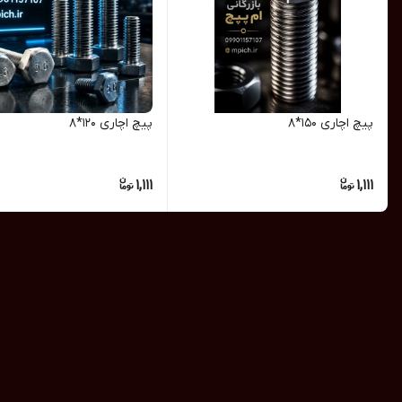
پیچ اچاری 150*8
پیچ اچاری 120*8
1,111
1,111