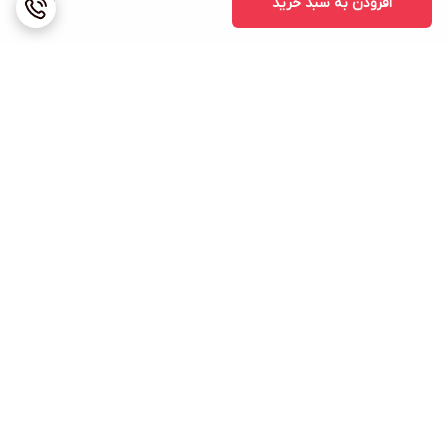
افزودن به سبد خرید
1,111
برگشت به بالا
ارسال ویژه
پشتیبانی ۲۴ ساعته