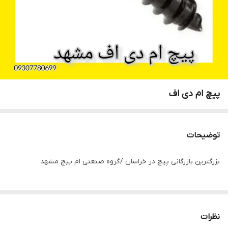
پیچ ام دی اف
توضیحات
بزرگترین بازرگانی پیچ در خراسان /گروه صنعتی ام پیچ مشهد
نظرات