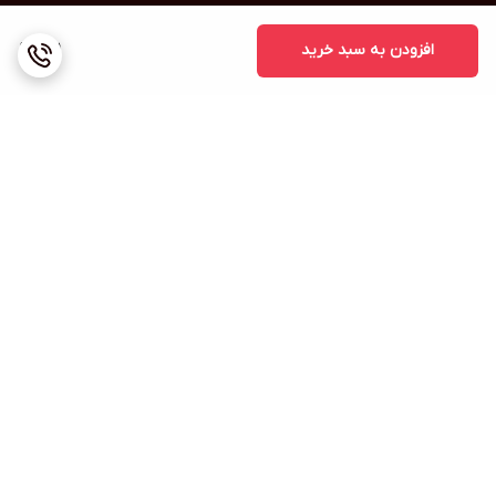
افزودن به سبد خرید
1,111
برگشت به بالا
ارسال ویژه
پشتیبانی ۲۴ ساعته