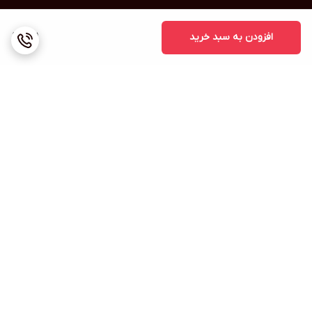
افزودن به سبد خرید
1,111
برگشت به بالا
ارسال ویژه
پشتیبانی ۲۴ ساعته