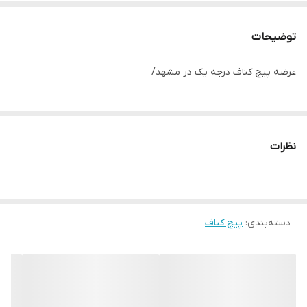
توضیحات
عرضه پیچ کناف درجه یک در مشهد/
نظرات
دسته‌بندی
:
پیچ کناف