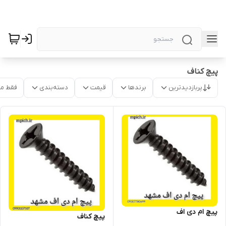
پیچ کناف
پربازدیدترین
برندها
قیمت
دسته‌بندی
فقط م
پیچ ام دی اف
پیچ کناف