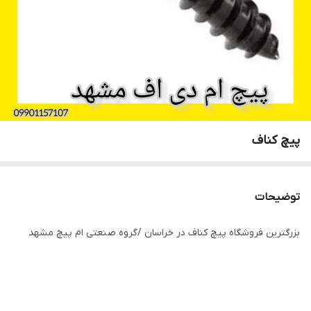
پیچ کناف
توضیحات
بزرگترین فروشگاه پیچ کناف در خراسان /گروه صنعتی ام پیچ مشهد