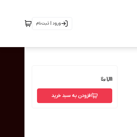
ورود | ثبت‌نام
1,111
افزودن به سبد خرید