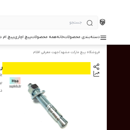
دسته‌بندی محصولات
خانه
همه محصولات
پیچ اچاری
پیچ ام د
فروشگاه پیچ مارکت مشهد
/
جهت معرفی اقلام
رولبو
lt
بر
دس