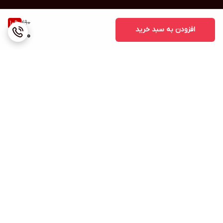
290
10
%
افزودن به سبد خرید
260
برگشت به بالا
ارسال ویژه
پشتیبانی ۲۴ ساعته