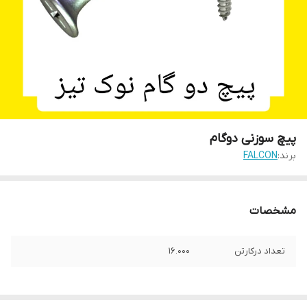
پیچ سوزنی دوگام
برند:
FALCON
مشخصات
تعداد درکارتن
16.000