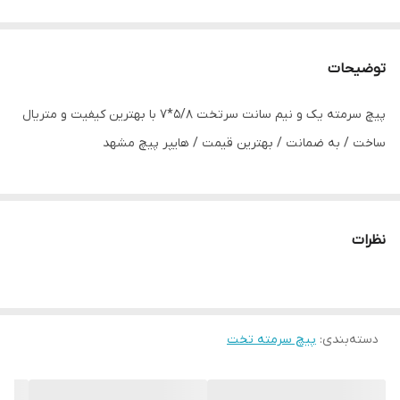
توضیحات
پیچ سرمته یک و نیم سانت سرتخت 5/8*7 با بهترین کیفیت و متریال
ساخت / به ضمانت / بهترین قیمت / هایپر پیچ مشهد
نظرات
دسته‌بندی
:
پیچ سرمته تخت