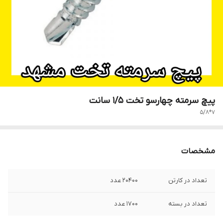
پیچ سرمته چهارسو تخت 1/5 سانت
7*5/8
مشخصات
تعداد در کارتن
20400 عدد
تعداد در بسته
1700 عدد