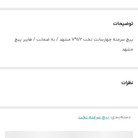
توضیحات
پیچ سرمته چهارسانت تخت 11/2*7 مشهد / به ضمانت / هایپر پیچ
مشهد
نظرات
دسته‌بندی
:
پیچ سرمته تخت