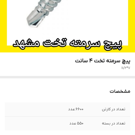
پیچ سرمته تخت 4 سانت
7*11/2
مشخصات
تعداد در کارتن
6600 عدد
تعداد در بسته
550 عدد