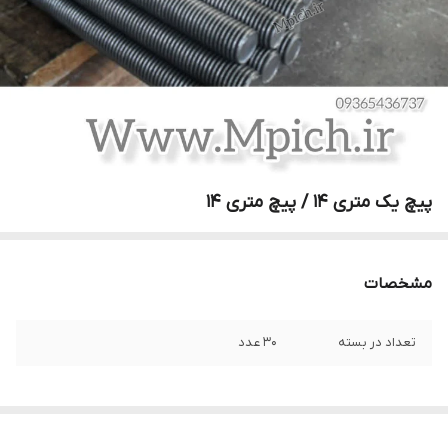
پیچ یک متری 14 / پیچ متری 14
مشخصات
تعداد در بسته
30 عدد