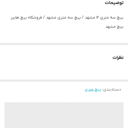
توضیحات
پیچ سه متری 12 مشهد / پیچ سه متری مشهد / فروشگاه پیچ هایپر
پیچ مشهد
نظرات
دسته‌بندی
:
پیچ متری