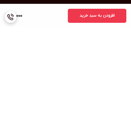
افزودن به سبد خرید
80,000
برگشت به بالا
ارسال ویژه
پشتیبانی ۲۴ ساعته