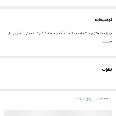
توضیحات
پیچ یک متری خشکه ضخامت 6 / گرید 8.8 / گروه صنعتی منری پیچ
مشهد
نظرات
دسته‌بندی
:
پیچ متری