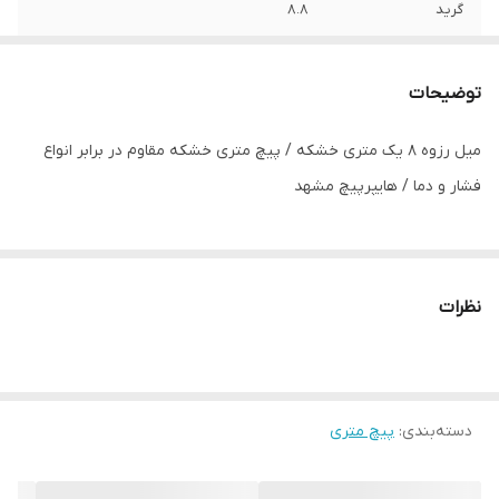
گرید
8.8
توضیحات
میل رزوه 8 یک متری خشکه / پیچ متری خشکه مقاوم در برابر انواع
فشار و دما / هایپرپیچ مشهد
نظرات
دسته‌بندی
:
پیچ متری