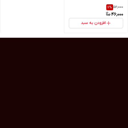
52,000
11
%
46,000
افزودن به سبد