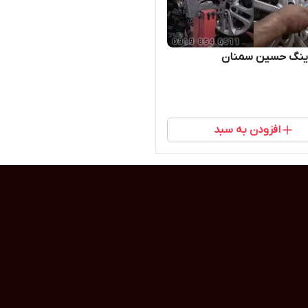
رینگ حسین سمنان
افزودن به سبد