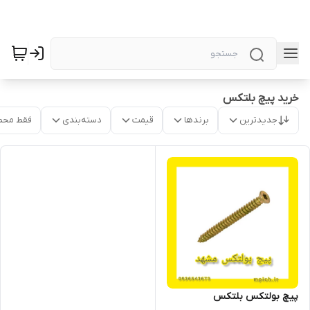
خرید پیچ بلتکس
جدیدترین
برندها
قیمت
دسته‌بندی
فقط محص
پیچ بولتکس بلتکس