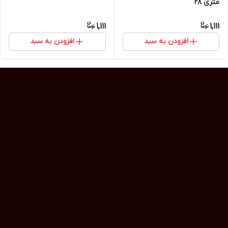
متری 28
1,111
1,111
افزودن به سبد
افزودن به سبد